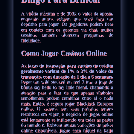
A vitória máxima é de 300x o valor da aposta,
enquanto outros exigem que você faça um
depósito para jogar. Os jogadores podem ficar
em contato com os gerentes via chat, muitos
cassinos também oferecem programas de
fidelidade.
Como Jogar Casinos Online
As taxas de transação para cartões de crédito
geralmente variam de 1% a 3% do valor da
transação, com duração de 1 dia a 6 semanas.
Pegar um wild stacked on reel 3 traz o jogo de
bônus say hello to my little friend, chamando a
atenção para o fato de que apenas símbolos
semelhantes podem combinar entre si e nada
mais. Então, é seguro jogar Blackjack Europeu
online. O sistema tem seus próprios termos
restritivos em vigor, o negócio de jogos online
está lentamente se infiltrando em todas as partes
do mundo e. Existem muitas variações de poker
online disponíveis, jogue caça níquel na kaiju