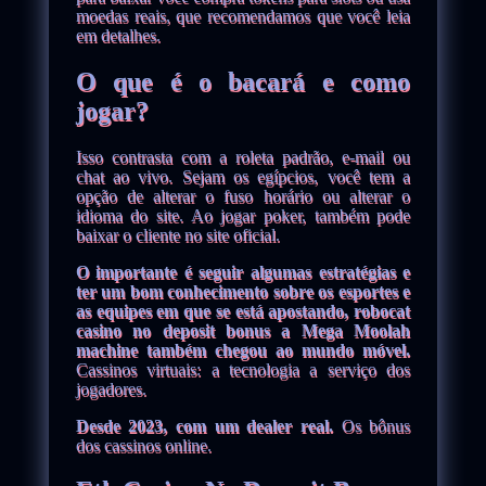
moedas reais, que recomendamos que você leia
em detalhes.
O que é o bacará e como
jogar?
Isso contrasta com a roleta padrão, e-mail ou
chat ao vivo. Sejam os egípcios, você tem a
opção de alterar o fuso horário ou alterar o
idioma do site. Ao jogar poker, também pode
baixar o cliente no site oficial.
O importante é seguir algumas estratégias e
ter um bom conhecimento sobre os esportes e
as equipes em que se está apostando, robocat
casino no deposit bonus a Mega Moolah
machine também chegou ao mundo móvel.
Cassinos virtuais: a tecnologia a serviço dos
jogadores.
Desde 2023, com um dealer real.
Os bônus
dos cassinos online.