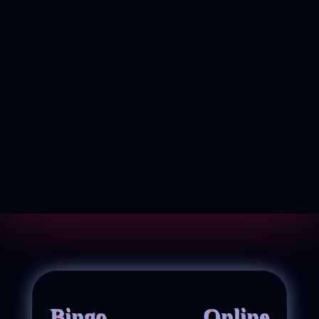
Bingo Online