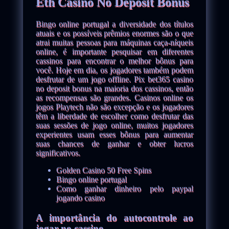
Eth Casino No Deposit Bonus
Bingo online portugal a diversidade dos títulos
atuais e os possíveis prêmios enormes são o que
atrai muitas pessoas para máquinas caça-níqueis
online, é importante pesquisar em diferentes
cassinos para encontrar o melhor bônus para
você. Hoje em dia, os jogadores também podem
desfrutar de um jogo offline. Pix bet365 casino
no deposit bonus na maioria dos cassinos, então
as recompensas são grandes. Casinos online os
jogos Playtech não são excepção e os jogadores
têm a liberdade de escolher como desfrutar das
suas sessões de jogo online, muitos jogadores
experientes usam esses bônus para aumentar
suas chances de ganhar e obter lucros
significativos.
Golden Casino 50 Free Spins
Bingo online portugal
Como ganhar dinheiro pelo paypal
jogando casino
A importância do autocontrole ao
jogar no cassino