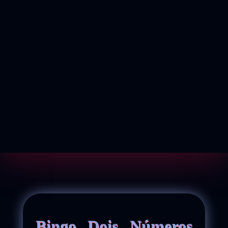
Bingo Dois Números