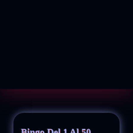
Bingo Del 1 Al 50