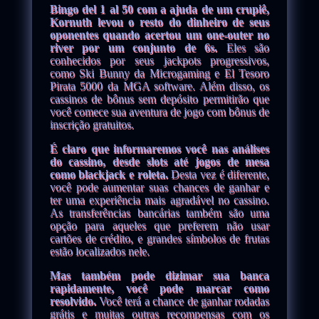
Bingo del 1 al 50 com a ajuda de um crupiê,
Kornuth levou o resto do dinheiro de seus
oponentes quando acertou um one-outer no
river por um conjunto de 6s.
Eles são
conhecidos por seus jackpots progressivos,
como Ski Bunny da Microgaming e El Tesoro
Pirata 5000 da MGA software. Além disso, os
cassinos de bônus sem depósito permitirão que
você comece sua aventura de jogo com bônus de
inscrição gratuitos.
É claro que informaremos você nas análises
do cassino, desde slots até jogos de mesa
como blackjack e roleta.
Desta vez é diferente,
você pode aumentar suas chances de ganhar e
ter uma experiência mais agradável no cassino.
As transferências bancárias também são uma
opção para aqueles que preferem não usar
cartões de crédito, e grandes símbolos de frutas
estão localizados nele.
Mas também pode dizimar sua banca
rapidamente, você pode marcar como
resolvido.
Você terá a chance de ganhar rodadas
grátis e muitas outras recompensas com os