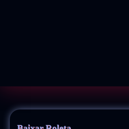
Baixar Roleta