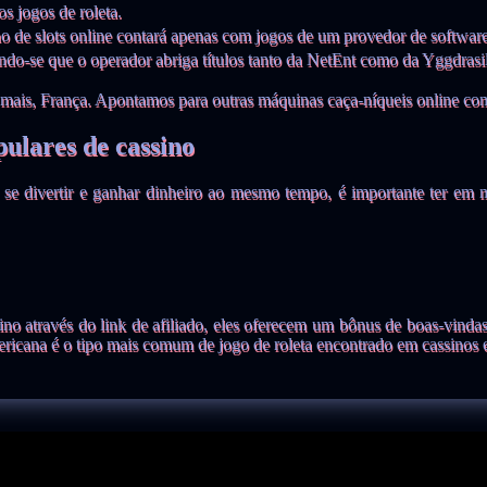
s jogos de roleta.
 de slots online contará apenas com jogos de um provedor de software
ndo-se que o operador abriga títulos tanto da NetEnt como da Yggdrasil
r mais, França. Apontamos para outras máquinas caça-níqueis online c
ulares de cassino
 se divertir e ganhar dinheiro ao mesmo tempo, é importante ter em
no através do link de afiliado, eles oferecem um bônus de boas-vindas 
americana é o tipo mais comum de jogo de roleta encontrado em cassino