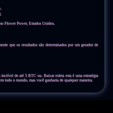
.
.
omo Flower Power, Estados Unidos.
 mente que os resultados são determinados por um gerador de
incrível de até 5 BTC ou. Baixar roleta esta é uma estratégia
s em todo o mundo, mas você ganharia de qualquer maneira.