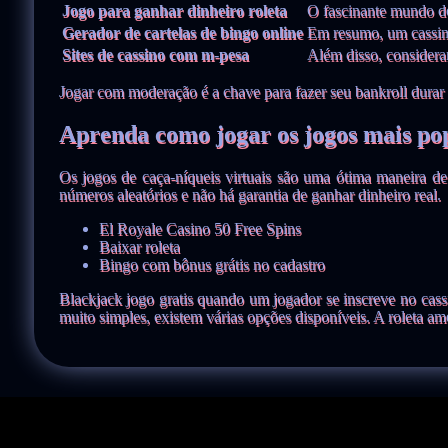
Jogo para ganhar dinheiro roleta
O fascinante mundo do
Gerador de cartelas de bingo online
Em resumo, um cassino
Sites de cassino com m-pesa
Além disso, considera
Jogar com moderação é a chave para fazer seu bankroll dura
Aprenda como jogar os jogos mais pop
Os jogos de caça-níqueis virtuais são uma ótima maneira de
números aleatórios e não há garantia de ganhar dinheiro real.
El Royale Casino 50 Free Spins
Baixar roleta
Bingo com bônus grátis no cadastro
Blackjack jogo gratis quando um jogador se inscreve no cassi
muito simples, existem várias opções disponíveis. A roleta 