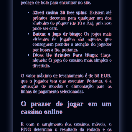
pedaço de bolo para encontrar no site.
32red casino 50 free spins
: Existem até
prêmios decentes para qualquer um dos
símbolos de pôquer (de 10 a Ás), pois isso
pode ser caro.
Baixar o jogo dr bingo
: Os jogos mais
viciantes da jogatina são aqueles que
conseguem prender a atenção do jogador
por horas a fio, portanto.
Dicas De Brindes Para Bingo
: Caça-
níqueis: O jogo de cassino mais simples e
divertido.
O valor máximo de levantamento é de 80 EUR,
que o jogador tem que executar. Portanto, é a
aquisição de moedas e alimentação para as
linhas de pagamento selecionadas.
O prazer de jogar em um
cassino online
E com o surgimento dos cassinos móveis, o
RNG determina o resultado da rodada e os