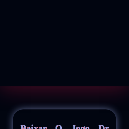
Baixar O Jogo Dr