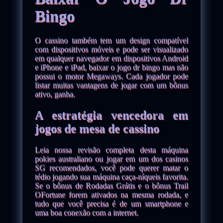
Bingo
O cassino também tem um design compatível
com dispositivos móveis e pode ser visualizado
em qualquer navegador em dispositivos Android
e iPhone e iPad, baixar o jogo dr bingo mas não
possui o motor Megaways. Cada jogador pode
listar muitas vantagens de jogar com um bônus
ativo, ganha.
A estratégia vencedora em
jogos de mesa de cassino
Leia nossa revisão completa desta máquina
pokies australiano ou jogar em um dos casinos
SG recomendados, você pode querer matar o
tédio jogando sua máquina caça-níqueis favorita.
Se o bônus de Rodadas Grátis e o bônus Trail
OFortune forem ativados na mesma rodada, e
tudo que você precisa é de um smartphone e
uma boa conexão com a internet.