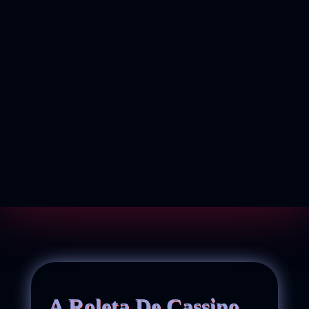
A Roleta De Cassino